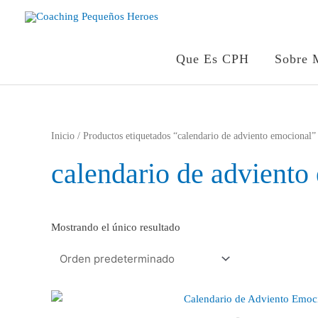
Ir
al
contenido
Que Es CPH
Sobre 
Inicio
/ Productos etiquetados “calendario de adviento emocional”
calendario de adviento
Mostrando el único resultado