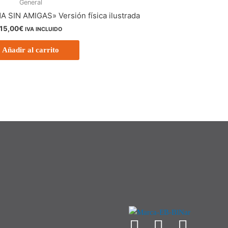
General
IN AMIGAS» Versión física ilustrada
15,00
€
IVA INCLUIDO
Añadir al carrito