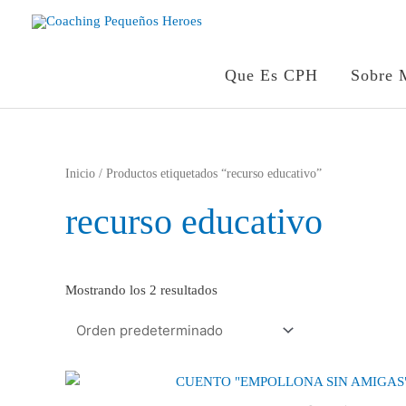
Ir
al
contenido
Que Es CPH
Sobre 
Inicio
/ Productos etiquetados “recurso educativo”
recurso educativo
Mostrando los 2 resultados