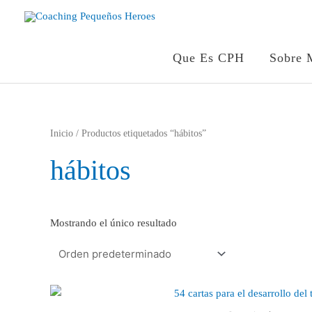
Ir
al
contenido
Que Es CPH
Sobre 
Inicio
/ Productos etiquetados “hábitos”
hábitos
Mostrando el único resultado