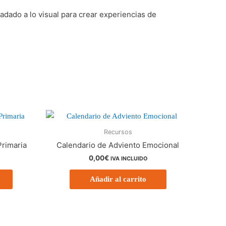
adado a lo visual para crear experiencias de
Recursos
Primaria
Calendario de Adviento Emocional
0,00
€
IVA INCLUIDO
Añadir al carrito