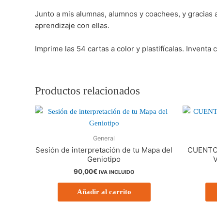
Junto a mis alumnas, alumnos y coachees, y gracias a 
aprendizaje con ellas.
Imprime las 54 cartas a color y plastifícalas. Inventa 
Productos relacionados
General
Sesión de interpretación de tu Mapa del
CUENTO
Geniotipo
V
90,00
€
IVA INCLUIDO
Añadir al carrito