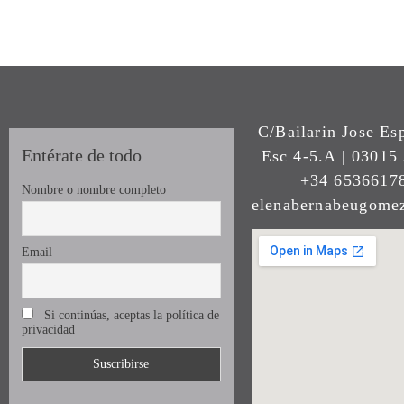
C/Bailarin Jose Es
Entérate de todo
Esc 4-5.A | 03015 
+34 65366178
Nombre o nombre completo
elenabernabeugom
Email
Si continúas, aceptas la política de
privacidad