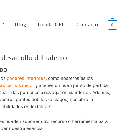
Blog
Tienda CPH
Contacto
0
 desarrollo del talento
IDO
 los
poderes interiores
, como nosotros/as los
onocernos mejor
y a tener un buen punto de partida
ñar a las personas a navegar en su interior. Además,
estros puntos débiles (o ciegos) nos abre la
debilidades en fortalezas.
tas pueden suponer otro recurso o herramienta para
y ver nuestra esencia.