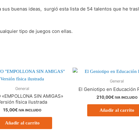
sus buenas ideas, surgió esta lista de 54 talentos que he trasl
cualquier tipo de juegos con ellas.
General
General
El Geniotipo en Educación 
 «EMPOLLONA SIN AMIGAS»
210,00
€
IVA INCLUIDO
ersión física ilustrada
15,00
€
Añadir al carrito
IVA INCLUIDO
Añadir al carrito