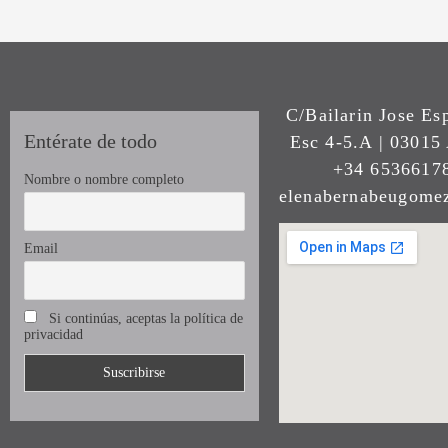
C/Bailarin Jose Es
Entérate de todo
Esc 4-5.A | 03015 
+34 65366178
Nombre o nombre completo
elenabernabeugom
Email
Si continúas, aceptas la política de
privacidad