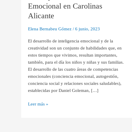
Desarrollo
Emocional en Carolinas
Emocional
Alicante
en
Carolinas
Elena Bernabeu Gómez
/
6 junio, 2023
Alicante
El desarrollo de inteligencia emocional y de la
creatividad son un conjunto de habilidades que, en
estos tiempos que vivimos, resultan importantes,
también, para el día los niños y niñas y sus familias.
El desarrollo de las cuatro áreas de competencias
emocionales (conciencia emocional, autogestión,
conciencia social y relaciones sociales saludables),
establecidas por Daniel Goleman, […]
Leer más »