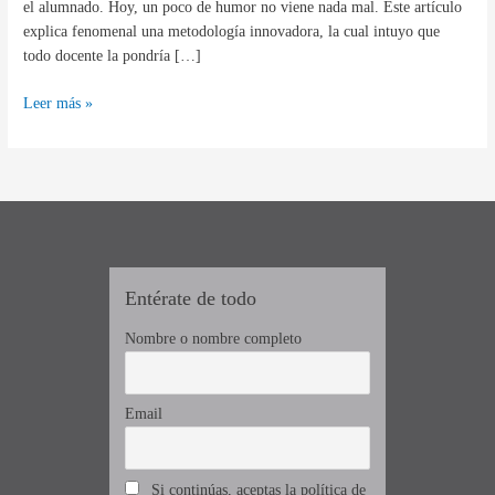
el alumnado. Hoy, un poco de humor no viene nada mal. Este artículo
aula
explica fenomenal una metodología innovadora, la cual intuyo que
todo docente la pondría […]
Leer más »
Entérate de todo
Nombre o nombre completo
Email
Si continúas, aceptas la política de