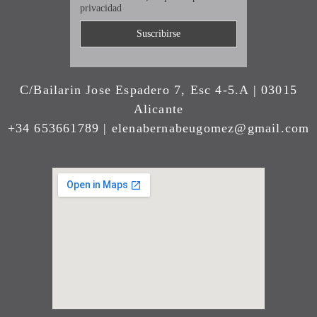
privacidad
C/Bailarin Jose Espadero 7, Esc 4-5.A | 03015
Alicante
+34 653661789 | elenabernabeugomez@gmail.com