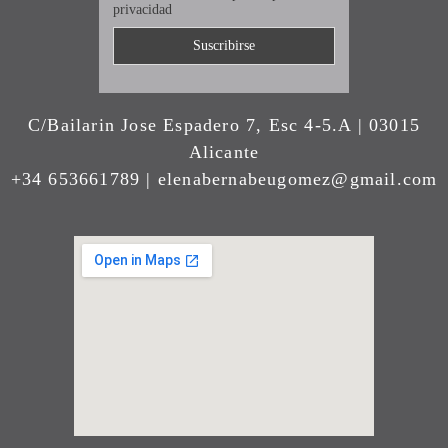
privacidad
C/Bailarin Jose Espadero 7, Esc 4-5.A | 03015
Alicante
+34 653661789 | elenabernabeugomez@gmail.com