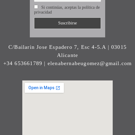
Si continúas, aceptas la política de
privacidad
C/Bailarin Jose Espadero 7, Esc 4-5.A | 03015
Alicante
+34 653661789 | elenabernabeugomez@gmail.com