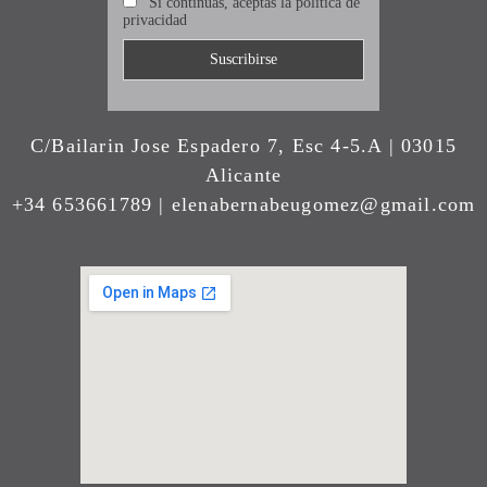
Si continúas, aceptas la política de
privacidad
C/Bailarin Jose Espadero 7, Esc 4-5.A | 03015
Alicante
+34 653661789 | elenabernabeugomez@gmail.com