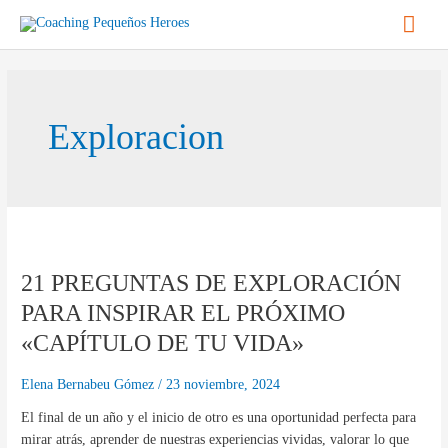
Ir
Men
al
contenido
princ
Exploracion
21
PREGUNTAS
21 PREGUNTAS DE EXPLORACIÓN
DE
EXPLORACIÓN
PARA INSPIRAR EL PRÓXIMO
PARA
«CAPÍTULO DE TU VIDA»
INSPIRAR
EL
Elena Bernabeu Gómez
/
23 noviembre, 2024
PRÓXIMO
«CAPÍTULO
El final de un año y el inicio de otro es una oportunidad perfecta para
DE
mirar atrás, aprender de nuestras experiencias vividas, valorar lo que