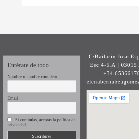
C/Bailarin Jose Es
Entérate de todo
Esc 4-5.A | 03015 
+34 65366178
Nombre o nombre completo
elenabernabeugom
Email
Si continúas, aceptas la política de
privacidad