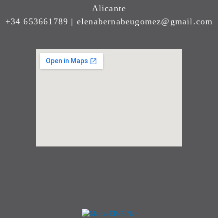
Alicante
+34 653661789 | elenabernabeugomez@gmail.com