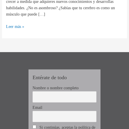
crecer a medida que adquieres nuevos conocimientos y desarrollas
habilidades. ¿No es asombroso? ¿Sabías que tu cerebro es como un
músculo que puede […]
Leer más »
Entérate de todo
Nombre o nombre completo
Email
Si continúas, aceptas la política de