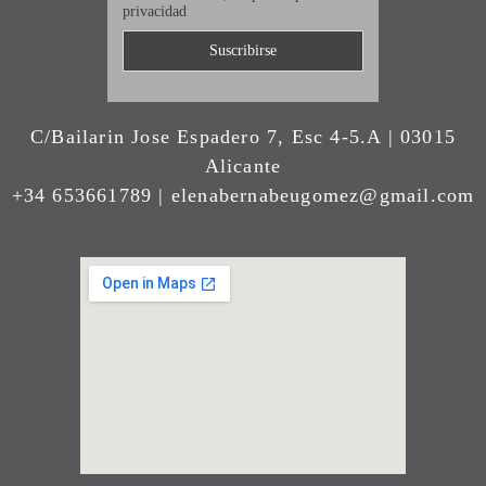
privacidad
C/Bailarin Jose Espadero 7, Esc 4-5.A | 03015
Alicante
+34 653661789 | elenabernabeugomez@gmail.com