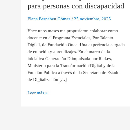
para
para personas con discapacidad
personas
con
Elena Bernabeu Gómez
/
25 noviembre, 2025
discapacidad
Hace unos meses me propusieron colaborar como
docente en el Programa Esenciales, Por Talento
Digital, de Fundación Once. Una experiencia cargada
de emoción y aprendizajes. En el marco de la
iniciativa Generación D impulsada por Red.es,
Ministerio para la Transformación Digital y de la
Función Pública a través de la Secretaría de Estado
de Digitalización […]
Leer más »