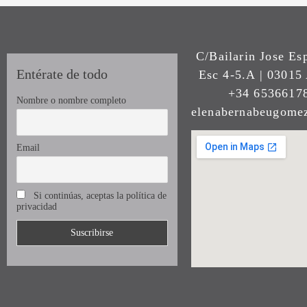
C/Bailarin Jose Es
Entérate de todo
Esc 4-5.A | 03015 
+34 65366178
Nombre o nombre completo
elenabernabeugom
Email
Si continúas, aceptas la política de
privacidad