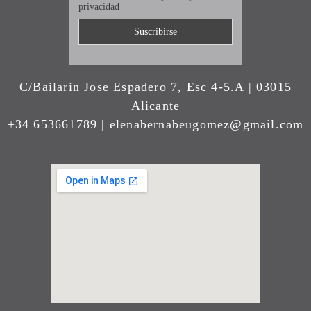
privacidad
C/Bailarin Jose Espadero 7, Esc 4-5.A | 03015
Alicante
+34 653661789 | elenabernabeugomez@gmail.com