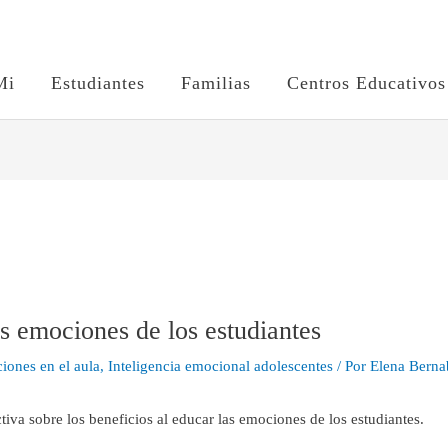
Mi
Estudiantes
Familias
Centros Educativos
as emociones de los estudiantes
ones en el aula
,
Inteligencia emocional adolescentes
/ Por
Elena Bern
tiva sobre los beneficios al educar las emociones de los estudiantes.