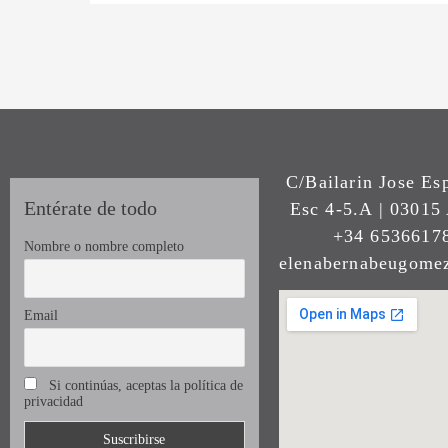
C/Bailarin Jose Es
Entérate de todo
Esc 4-5.A | 03015 
+34 65366178
Nombre o nombre completo
elenabernabeugom
Email
Si continúas, aceptas la política de
privacidad