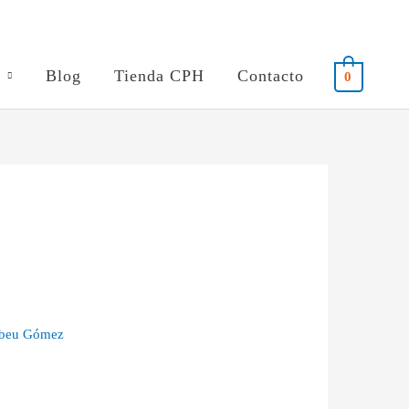
Blog
Tienda CPH
Contacto
0
abeu Gómez