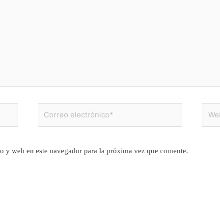
Correo
Web
electrónico*
o y web en este navegador para la próxima vez que comente.