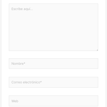
Escribe
aquí...
Nombre*
Correo
electrónico*
Web