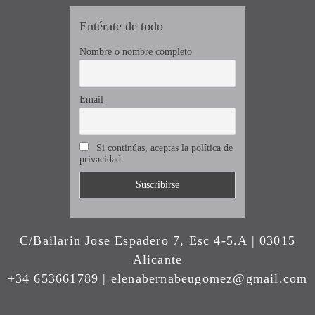
Entérate de todo
Nombre o nombre completo
Email
Si continúas, aceptas la política de
privacidad
C/Bailarin Jose Espadero 7, Esc 4-5.A | 03015
Alicante
+34 653661789 | elenabernabeugomez@gmail.com