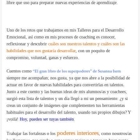
libre que uso para preparar nuevas experiencias de aprendizaje.
Uno de los retos que trabajamos en mis Talleres para el Desarrollo
Emocional, así como en mis procesos de coaching es conocer,
reflexionar y descubrir
cuáles son nuestros talentos y cuáles son las
habilidades que nos gustaría desarrollar
, con un poquito de
compromiso, voluntad, ganas y esfuerzo.
Cuentos como
“El gran libro de los superpoderes” de Susanna Isern
siempre me acompañan; nos gusta, ya que nos abre a la posibilidad de
actuar en favor de nuevas habilidades para convertirlas en talentos.
Junto a este cuento y las buenas ideas de mis alumnos/as y coachees,
surgió esta lista de talentos y un día llegó a mi un pensamiento: ¿y si
creas un conjunto de imágenes que complementen tus herramientas
habituales para el desarrollo del talento, usando tus propios dibujos? Y
¡voilà!
Hoy, pueden ser tuyas también
.
poderes interiores
Trabajar las fortalezas o los
, como nosotros/as