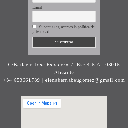
Email
Si continúas, aceptas la política de
privacidad
C/Bailarin Jose Espadero 7, Esc 4-5.A | 03015
Alicante
+34 653661789 | elenabernabeugomez@gmail.com