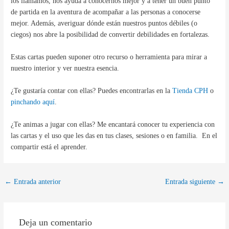
los llamamos, nos ayuda a conocernos mejor y a tener un buen punto
de partida en la aventura de acompañar a las personas a conocerse
mejor. Además, averiguar dónde están nuestros puntos débiles (o
ciegos) nos abre la posibilidad de convertir debilidades en fortalezas.
Estas cartas pueden suponer otro recurso o herramienta para mirar a
nuestro interior y ver nuestra esencia.
¿Te gustaría contar con ellas? Puedes encontrarlas en la
Tienda CPH
o
pinchando aquí
.
¿Te animas a jugar con ellas? Me encantará conocer tu experiencia con
las cartas y el uso que les das en tus clases, sesiones o en familia. En el
compartir está el aprender.
←
Entrada anterior
Entrada siguiente
→
Deja un comentario