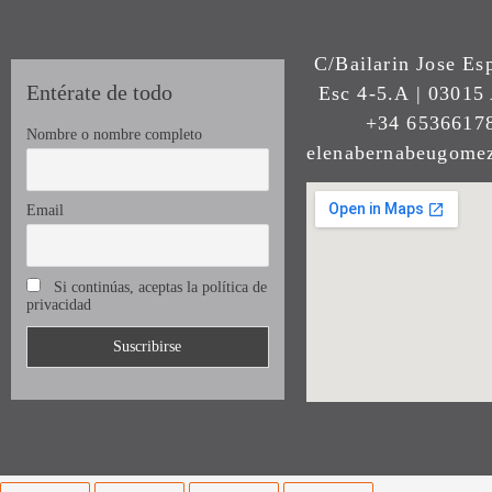
C/Bailarin Jose Es
Entérate de todo
Esc 4-5.A | 03015 
+34 65366178
Nombre o nombre completo
elenabernabeugom
Email
Si continúas, aceptas la política de
privacidad