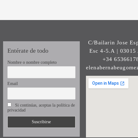
C/Bailarin Jose Es
Entérate de todo
Esc 4-5.A | 03015 
+34 65366178
Nombre o nombre completo
elenabernabeugom
Email
Si continúas, aceptas la política de
privacidad