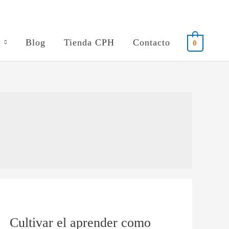
Blog
Tienda CPH
Contacto
0
Cultivar
el
Cultivar el aprender como
aprender