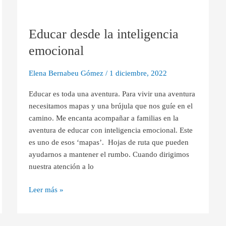
Educar
desde
Educar desde la inteligencia
la
inteligencia
emocional
emocional
Elena Bernabeu Gómez
/
1 diciembre, 2022
Educar es toda una aventura. Para vivir una aventura
necesitamos mapas y una brújula que nos guíe en el
camino. Me encanta acompañar a familias en la
aventura de educar con inteligencia emocional. Este
es uno de esos ‘mapas’. Hojas de ruta que pueden
ayudarnos a mantener el rumbo. Cuando dirigimos
nuestra atención a lo
Leer más »