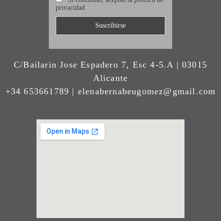
privacidad
C/Bailarin Jose Espadero 7, Esc 4-5.A | 03015
Alicante
+34 653661789 | elenabernabeugomez@gmail.com