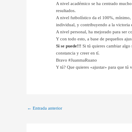
A nivel académico se ha centrado mucho m
resultados.
A nivel futbolístico da el 100%, mínimo, 
individual, y contribuyendo a la victoria
A nivel personal, ha mejorado para ser co
Y con todo esto, a base de pequeños ajus
Si se puede!!!
Si tú quieres cambiar algo 
constancia y creer en tí.
Bravo #JuanmaRuano
Y tú? Que quieres «ajustar» para que tú 
←
Entrada anterior