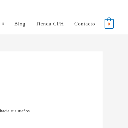
Blog
Tienda CPH
Contacto
0
.
hacia sus sueños.