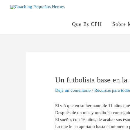
Ir
al
contenido
Que Es CPH
Sobre 
Navegación
de
entradas
Un futbolista base en la
Deja un comentario
/
Recursos para todo
El vió que en su hermano de 11 años que e
Después de un mes y medio ha conseguido
El sueño, con 16 años, de acabar sus estu
Lo que le ha aportado hasta el momento p