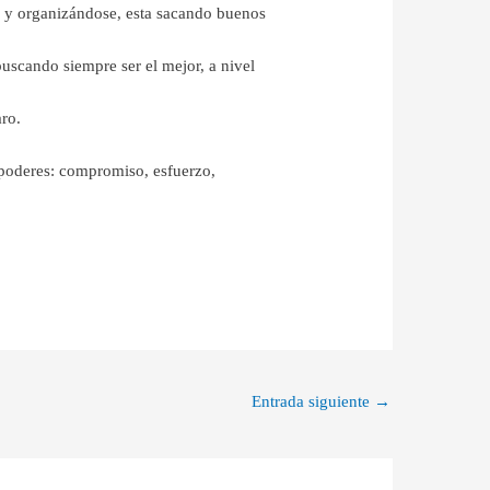
do y organizándose, esta sacando buenos
buscando siempre ser el mejor, a nivel
ro.
o poderes: compromiso, esfuerzo,
Entrada siguiente
→