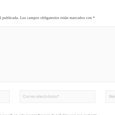
á publicada.
Los campos obligatorios están marcados con
*
Correo
Web
electrónico*