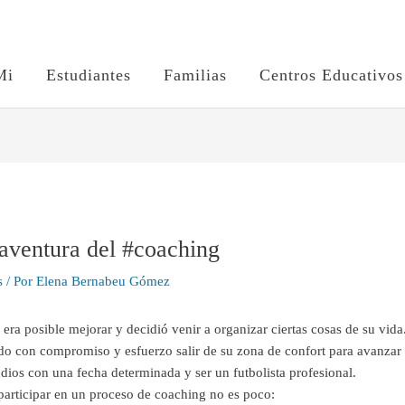
Mi
Estudiantes
Familias
Centros Educativos
 aventura del #coaching
s
/ Por
Elena Bernabeu Gómez
ra posible mejorar y decidió venir a organizar ciertas cosas de su vida
 con compromiso y esfuerzo salir de su zona de confort para avanzar 
dios con una fecha determinada y ser un futbolista profesional.
articipar en un proceso de coaching no es poco: