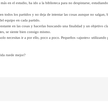
ás en el estudio, ha ido a la biblioteca para no despistarse, estudian
en todos los partidos y no deja de intentar las cosas aunque no salgan, 
 del equipo en cada partido.
nstante en las cosas y hacerlas buscando una finalidad y un objetivo cla
tes, se siente bien consigo mismo.
solo necesitas ir a por ello, poco a poco. Pequeños «ajustes» utilizand
vida ruede mejor?