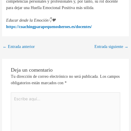
competencias personales y profesionales y, por tanto, su rol docente
para dejar una Huella Emocional Positiva más sólida.
Educar desde la Emoción👇🧡
https://coachingparapequenosheroes.es/docentes/
←
Entrada anterior
Entrada siguiente
→
Deja un comentario
Tu dirección de correo electrónico no será publicada.
Los campos
obligatorios están marcados con
*
Escribe
aquí...