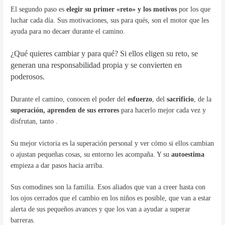
El segundo paso es
elegir su primer «reto» y los motivos
por los que
luchar cada día. Sus motivaciones, sus para qués, son el motor que les
ayuda para no decaer durante el camino.
¿Qué quieres cambiar y para qué? Si ellos eligen su reto, se
generan una responsabilidad propia y se convierten en
poderosos.
Durante el camino, conocen el poder del
esfuerzo
, del
sacrificio
, de la
superación,
aprenden de sus errores
para hacerlo mejor cada vez y
disfrutan, tanto .
Su mejor victoria es la superación personal y ver cómo si ellos cambian
o ajustan pequeñas cosas, su entorno les acompaña. Y su
autoestima
empieza a dar pasos hacia arriba.
Sus comodines son la familia. Esos aliados que van a creer hasta con
los ojos cerrados que el cambio en los niños es posible, que van a estar
alerta de sus pequeños avances y que los van a ayudar a superar
barreras.