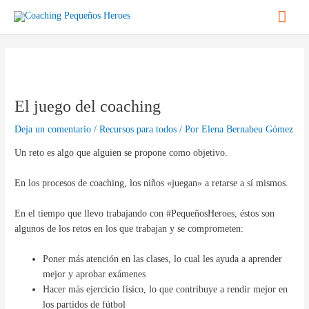
Ir
Men
al
contenido
princ
Navegación
de
entradas
El juego del coaching
Deja un comentario
/
Recursos para todos
/ Por
Elena Bernabeu Gómez
Un reto es algo que alguien se propone como objetivo.
En los procesos de coaching, los niños «juegan» a retarse a sí mismos.
En el tiempo que llevo trabajando con #PequeñosHeroes, éstos son
algunos de los retos en los que trabajan y se comprometen:
Poner más atención en las clases, lo cual les ayuda a aprender
mejor y aprobar exámenes
Hacer más ejercicio físico, lo que contribuye a rendir mejor en
los partidos de fútbol