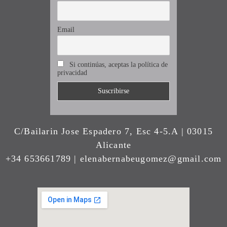
Email
Si continúas, aceptas la política de
privacidad
C/Bailarin Jose Espadero 7, Esc 4-5.A | 03015
Alicante
+34 653661789 | elenabernabeugomez@gmail.com