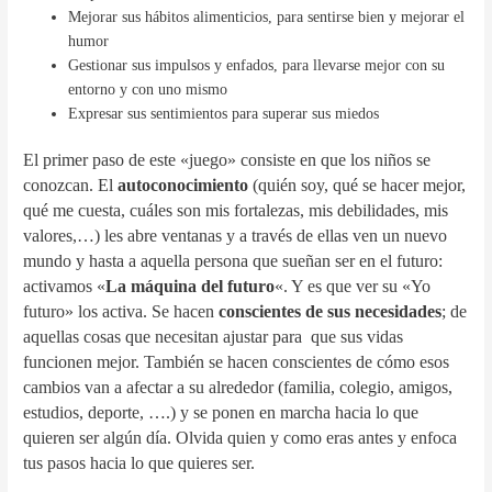
Mejorar sus hábitos alimenticios, para sentirse bien y mejorar el
humor
Gestionar sus impulsos y enfados, para llevarse mejor con su
entorno y con uno mismo
Expresar sus sentimientos para superar sus miedos
El primer paso de este «juego» consiste en que los niños se
conozcan. El
autoconocimiento
(quién soy, qué se hacer mejor,
qué me cuesta, cuáles son mis fortalezas, mis debilidades, mis
valores,…) les abre ventanas y a través de ellas ven un nuevo
mundo y hasta a aquella persona que sueñan ser en el futuro:
activamos «
La máquina del futuro
«. Y es que ver su «Yo
futuro» los activa. Se hacen
conscientes de sus necesidades
; de
aquellas cosas que necesitan ajustar para que sus vidas
funcionen mejor. También se hacen conscientes de cómo esos
cambios van a afectar a su alrededor (familia, colegio, amigos,
estudios, deporte, ….) y se ponen en marcha hacia lo que
quieren ser algún día. Olvida quien y como eras antes y enfoca
tus pasos hacia lo que quieres ser.