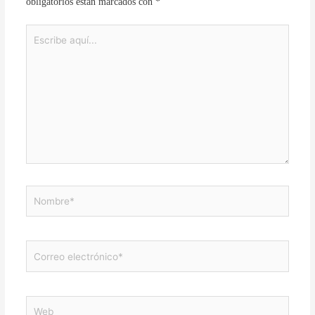
obligatorios están marcados con
*
Escribe
aquí...
Nombre*
Correo
electrónico*
Web