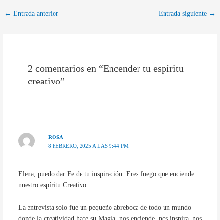
←
Entrada anterior
Entrada siguiente
→
2 comentarios en “Encender tu espíritu
creativo”
ROSA
8 FEBRERO, 2025 A LAS 9:44 PM
Elena, puedo dar Fe de tu inspiración. Eres fuego que enciende
nuestro espíritu Creativo.
La entrevista solo fue un pequeño abreboca de todo un mundo
donde la creatividad hace su Magia, nos enciende, nos inspira, nos