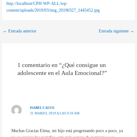
http://localhost/CPH-WP-ALL/wp-
content/uploads/2019/03/img_20190327_1445452.jpg
←
Entrada anterior
Entrada siguiente
→
1 comentario en “¿Qué consigue un
adolescente en el Aula Emocional?”
ISABEL CALVO
31 MARZO, 2019 A LAS 9:59 AM
Muchas Gracias Elena, mi hijo está progresando poco a poco, ya