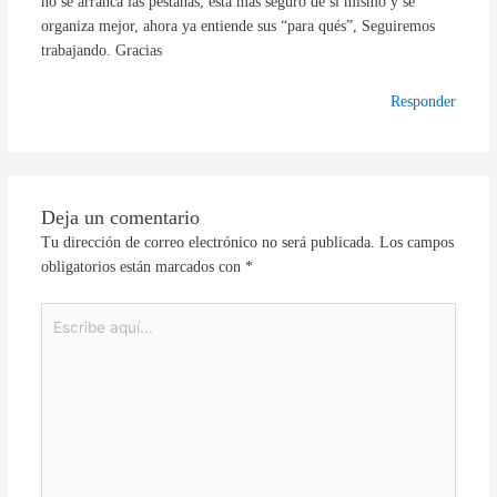
no se arranca las pestañas, esta más seguro de si mismo y se
organiza mejor, ahora ya entiende sus “para qués”, Seguiremos
trabajando. Gracias
Responder
Deja un comentario
Tu dirección de correo electrónico no será publicada.
Los campos
obligatorios están marcados con
*
Escribe
aquí...