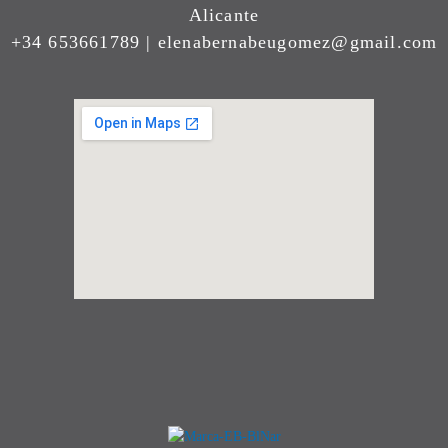
Alicante
+34 653661789 | elenabernabeugomez@gmail.com