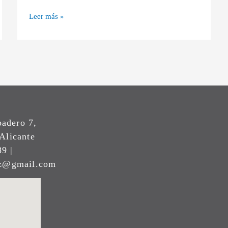
Leer más »
padero 7,
Alicante
9 |
ez@gmail.com