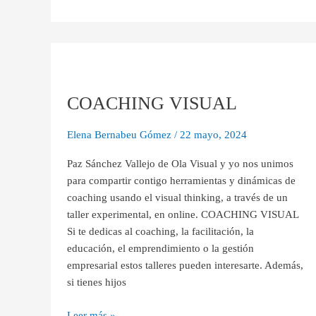
COACHING
VISUAL
COACHING VISUAL
Elena Bernabeu Gómez
/
22 mayo, 2024
Paz Sánchez Vallejo de Ola Visual y yo nos unimos
para compartir contigo herramientas y dinámicas de
coaching usando el visual thinking, a través de un
taller experimental, en online. COACHING VISUAL
Si te dedicas al coaching, la facilitación, la
educación, el emprendimiento o la gestión
empresarial estos talleres pueden interesarte. Además,
si tienes hijos
Leer más »