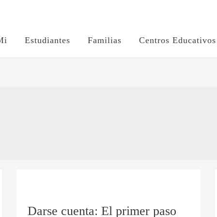
Mi
Estudiantes
Familias
Centros Educativos
Darse
cuenta:
Darse cuenta: El primer paso
El