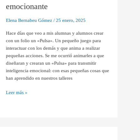
emocionante
emocionante
Elena Bernabeu Gómez
/
25 enero, 2025
Hace días que veo a mis alumnas y alumnos crear
con un folio un «Pulsa». Un pequeño juego para
interactuar con los demás y que anima a realizar
pequeñas acciones. Se me ocurrió animarles a que
diseñaran y crearan un «Pulsa» para transmitir
inteligencia emocional: con esas pequeñas cosas que
han aprendido en nuestros talleres
Leer más »
Cuál