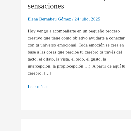
cerebro
sensaciones
y
mis
Elena Bernabeu Gómez
/
24 julio, 2025
sensaciones
Hoy vengo a acompañarte en un pequeño proceso
creativo que tiene como objetivo ayudarte a conectar
con tu universo emocional. Toda emoción se crea en
base a las cosas que percibe tu cerebro (a través del
tacto, el olfato, la vista, el oído, el gusto, la
intercepción, la propiocepción,…). A partir de aquí tu
cerebro, […]
Leer más »
La