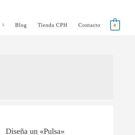
Blog
Tienda CPH
Contacto
0
Diseña
un
Diseña un «Pulsa»
«Pulsa»