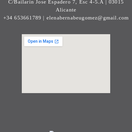
C/Bailarin Jose Espadero 7, Esc 4-5.A | 03015
Alicante
+34 653661789 | elenabernabeugomez@gmail.com