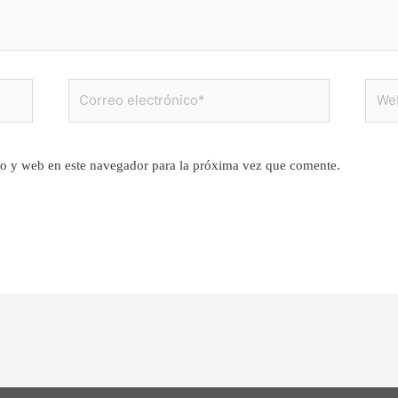
Correo
Web
electrónico*
o y web en este navegador para la próxima vez que comente.