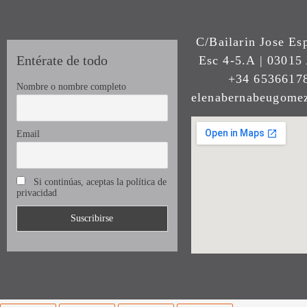
C/Bailarin Jose Es
Entérate de todo
Esc 4-5.A | 03015 
+34 65366178
Nombre o nombre completo
elenabernabeugom
Email
Si continúas, aceptas la política de
privacidad