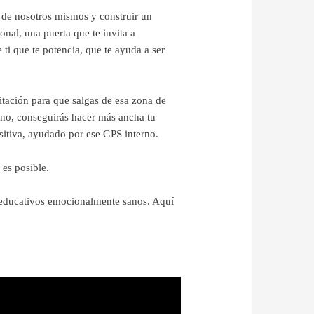
r de nosotros mismos y construir un
nal, una puerta que te invita a
 ti que te potencia, que te ayuda a ser
itación para que salgas de esa zona de
no, conseguirás hacer más ancha tu
sitiva, ayudado por ese GPS interno.
es posible.
 educativos emocionalmente sanos. Aquí