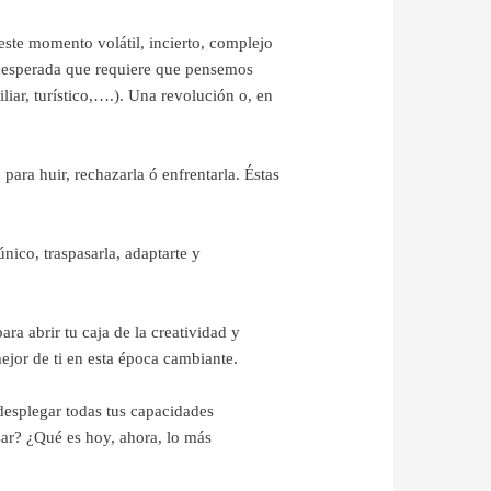
este momento volátil, incierto, complejo
nesperada que requiere que pensemos
iar, turístico,….). Una revolución o, en
para huir, rechazarla ó enfrentarla. Éstas
nico, traspasarla, adaptarte y
ara abrir tu caja de la creatividad y
mejor de ti en esta época cambiante.
desplegar todas tus capacidades
ar? ¿Qué es hoy, ahora, lo más