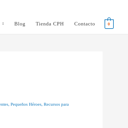
Blog
Tienda CPH
Contacto
0
entes
,
Pequeños Héroes
,
Recursos para