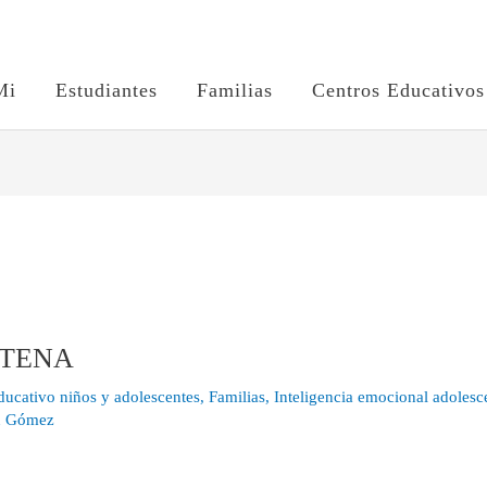
Mi
Estudiantes
Familias
Centros Educativos
NTENA
ucativo niños y adolescentes
,
Familias
,
Inteligencia emocional adolesc
u Gómez