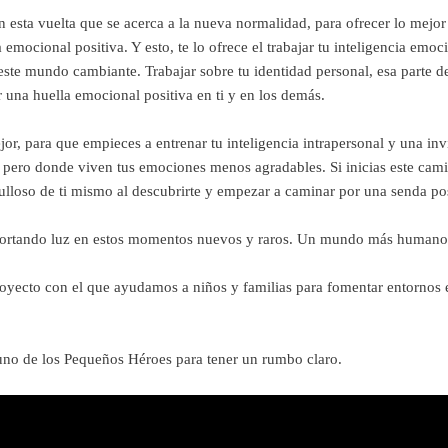
 esta vuelta que se acerca a la nueva normalidad, para ofrecer lo mejo
cional positiva. Y esto, te lo ofrece el trabajar tu inteligencia emocio
este mundo cambiante. Trabajar sobre tu identidad personal, esa parte de
 una huella emocional positiva en ti y en los demás.
or, para que empieces a entrenar tu inteligencia intrapersonal y una inv
pero donde viven tus emociones menos agradables. Si inicias este cami
ulloso de ti mismo al descubrirte y empezar a caminar por una senda po
aportando luz en estos momentos nuevos y raros. Un mundo más humano 
oyecto con el que ayudamos a niños y familias para fomentar entornos
uno de los Pequeños Héroes para tener un rumbo claro.