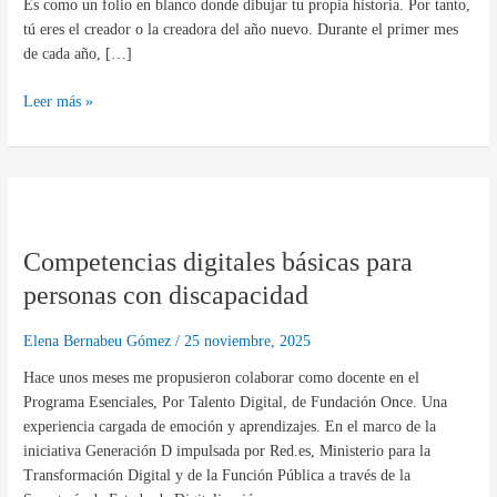
Es como un folio en blanco donde dibujar tu propia historia. Por tanto,
tú eres el creador o la creadora del año nuevo. Durante el primer mes
de cada año, […]
Leer más »
Competencias
digitales
Competencias digitales básicas para
básicas
para
personas con discapacidad
personas
con
Elena Bernabeu Gómez
/
25 noviembre, 2025
discapacidad
Hace unos meses me propusieron colaborar como docente en el
Programa Esenciales, Por Talento Digital, de Fundación Once. Una
experiencia cargada de emoción y aprendizajes. En el marco de la
iniciativa Generación D impulsada por Red.es, Ministerio para la
Transformación Digital y de la Función Pública a través de la