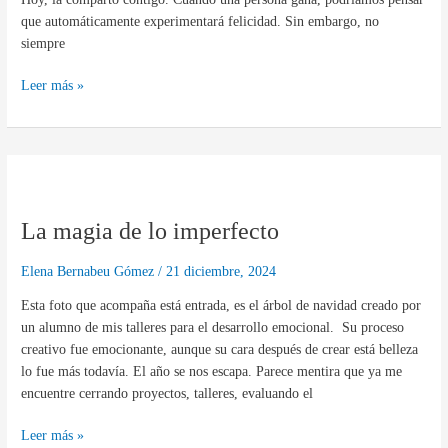
que automáticamente experimentará felicidad. Sin embargo, no
siempre
Leer más »
La
magia
La magia de lo imperfecto
de
lo
imperfecto
Elena Bernabeu Gómez
/
21 diciembre, 2024
Esta foto que acompaña está entrada, es el árbol de navidad creado por
un alumno de mis talleres para el desarrollo emocional. Su proceso
creativo fue emocionante, aunque su cara después de crear está belleza
lo fue más todavía. El año se nos escapa. Parece mentira que ya me
encuentre cerrando proyectos, talleres, evaluando el
Leer más »