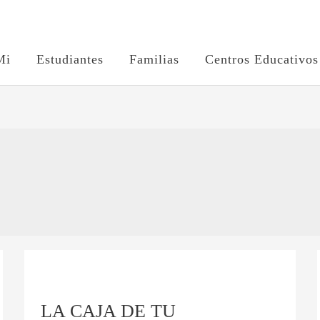
Mi
Estudiantes
Familias
Centros Educativos
LA
CAJA
LA CAJA DE TU
DE