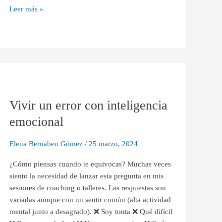
Leer más »
Vivir
un
Vivir un error con inteligencia
error
con
emocional
inteligencia
emocional
Elena Bernabeu Gómez
/
25 marzo, 2024
¿Cómo piensas cuando te equivocas? Muchas veces
siento la necesidad de lanzar esta pregunta en mis
sesiones de coaching o talleres. Las respuestas son
variadas aunque con un sentir común (alta actividad
mental junto a desagrado). ❌ Soy tonta ❌ Qué difícil