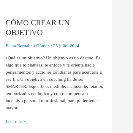
CÓMO
CREAR
CÓMO CREAR UN
UN
OBJETIVO
OBJETIVO
Elena Bernabeu Gómez
/
25 julio, 2024
¿Qué es un objetivo? Un objetivo es un destino. Es
algo que te planteas, te enfoca y te orienta hacia
pensamientos y acciones cotidianas para acercarte a
ese fin. Un objetivo en coaching ha de ser
SMARTER: Específico, medible, alcanzable, retador,
temporizado, ecológico y con recompensa o
incentivo personal o profesional, para poder tener
mayor
Leer más »