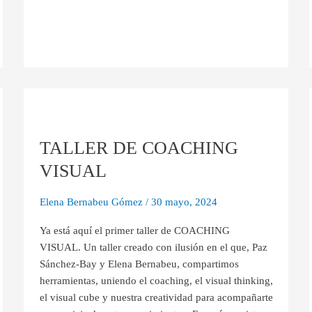
TALLER
DE
TALLER DE COACHING
COACHING
VISUAL
VISUAL
Elena Bernabeu Gómez
/
30 mayo, 2024
Ya está aquí el primer taller de COACHING
VISUAL. Un taller creado con ilusión en el que, Paz
Sánchez-Bay y Elena Bernabeu, compartimos
herramientas, uniendo el coaching, el visual thinking,
el visual cube y nuestra creatividad para acompañarte