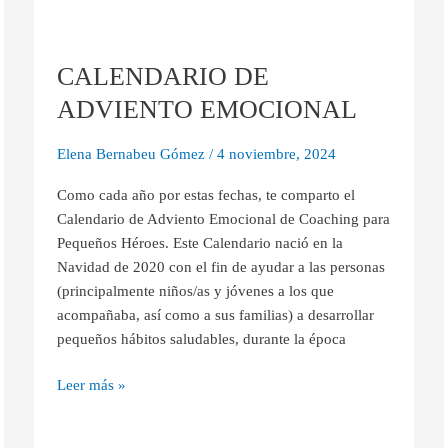
CALENDARIO
DE
CALENDARIO DE
ADVIENTO
EMOCIONAL
ADVIENTO EMOCIONAL
Elena Bernabeu Gómez
/
4 noviembre, 2024
Como cada año por estas fechas, te comparto el
Calendario de Adviento Emocional de Coaching para
Pequeños Héroes. Este Calendario nació en la
Navidad de 2020 con el fin de ayudar a las personas
(principalmente niños/as y jóvenes a los que
acompañaba, así como a sus familias) a desarrollar
pequeños hábitos saludables, durante la época
Leer más »