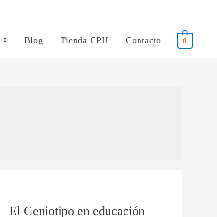
Blog
Tienda CPH
Contacto
0
El
Geniotipo
El Geniotipo en educación
en