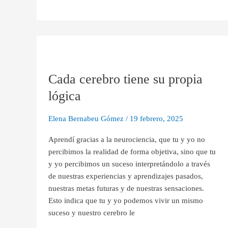
Cada
cerebro
Cada cerebro tiene su propia
tiene
su
lógica
propia
lógica
Elena Bernabeu Gómez
/
19 febrero, 2025
Aprendí gracias a la neurociencia, que tu y yo no
percibimos la realidad de forma objetiva, sino que tu
y yo percibimos un suceso interpretándolo a través
de nuestras experiencias y aprendizajes pasados,
nuestras metas futuras y de nuestras sensaciones.
Esto indica que tu y yo podemos vivir un mismo
suceso y nuestro cerebro le