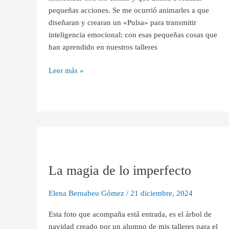
pequeñas acciones. Se me ocurrió animarles a que
diseñaran y crearan un «Pulsa» para transmitir
inteligencia emocional: con esas pequeñas cosas que
han aprendido en nuestros talleres
Leer más »
La
magia
La magia de lo imperfecto
de
lo
imperfecto
Elena Bernabeu Gómez
/
21 diciembre, 2024
Esta foto que acompaña está entrada, es el árbol de
navidad creado por un alumno de mis talleres para el