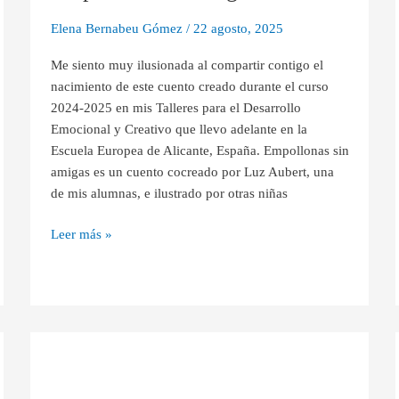
Elena Bernabeu Gómez
/
22 agosto, 2025
Me siento muy ilusionada al compartir contigo el
nacimiento de este cuento creado durante el curso
2024-2025 en mis Talleres para el Desarrollo
Emocional y Creativo que llevo adelante en la
Escuela Europea de Alicante, España. Empollonas sin
amigas es un cuento cocreado por Luz Aubert, una
de mis alumnas, e ilustrado por otras niñas
Leer más »
El
poder