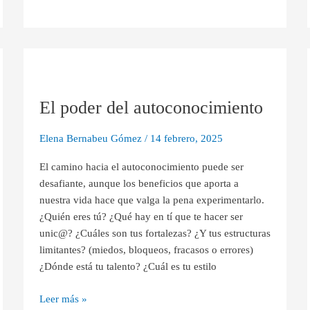
El
poder
El poder del autoconocimiento
del
autoconocimiento
Elena Bernabeu Gómez
/
14 febrero, 2025
El camino hacia el autoconocimiento puede ser
desafiante, aunque los beneficios que aporta a
nuestra vida hace que valga la pena experimentarlo.
¿Quién eres tú? ¿Qué hay en tí que te hacer ser
unic@? ¿Cuáles son tus fortalezas? ¿Y tus estructuras
limitantes? (miedos, bloqueos, fracasos o errores)
¿Dónde está tu talento? ¿Cuál es tu estilo
Leer más »