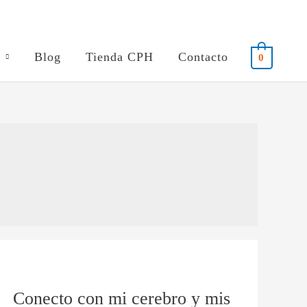
Blog
Tienda CPH
Contacto
0
Conecto
con
Conecto con mi cerebro y mis
mi