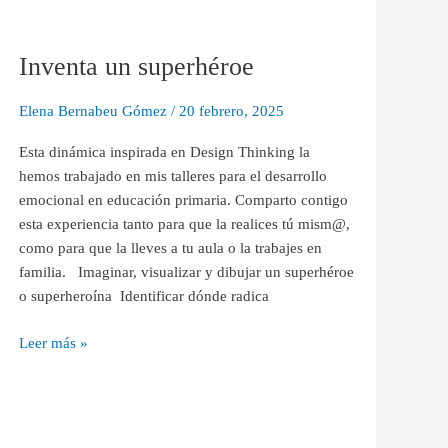
Inventa
un
Inventa un superhéroe
superhéroe
Elena Bernabeu Gómez
/
20 febrero, 2025
Esta dinámica inspirada en Design Thinking la
hemos trabajado en mis talleres para el desarrollo
emocional en educación primaria. Comparto contigo
esta experiencia tanto para que la realices tú mism@,
como para que la lleves a tu aula o la trabajes en
familia. Imaginar, visualizar y dibujar un superhéroe
o superheroína Identificar dónde radica
Leer más »