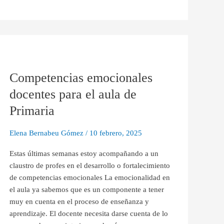
Competencias
emocionales
Competencias emocionales
docentes
para
docentes para el aula de
el
Primaria
aula
de
Elena Bernabeu Gómez
/
10 febrero, 2025
Primaria
Estas últimas semanas estoy acompañando a un
claustro de profes en el desarrollo o fortalecimiento
de competencias emocionales La emocionalidad en
el aula ya sabemos que es un componente a tener
muy en cuenta en el proceso de enseñanza y
aprendizaje. El docente necesita darse cuenta de lo