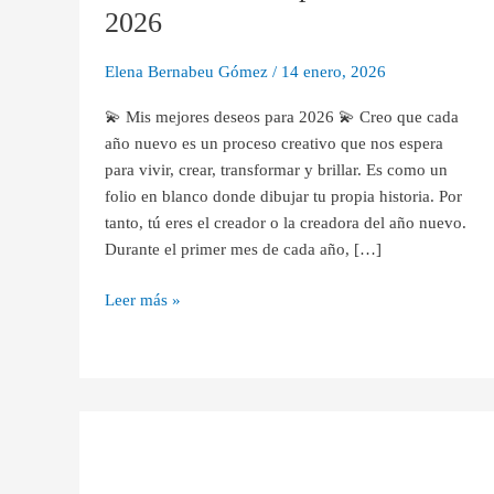
2026
2026
Elena Bernabeu Gómez
/
14 enero, 2026
💫 Mis mejores deseos para 2026 💫 Creo que cada
año nuevo es un proceso creativo que nos espera
para vivir, crear, transformar y brillar. Es como un
folio en blanco donde dibujar tu propia historia. Por
tanto, tú eres el creador o la creadora del año nuevo.
Durante el primer mes de cada año, […]
Leer más »
Dos
maneras