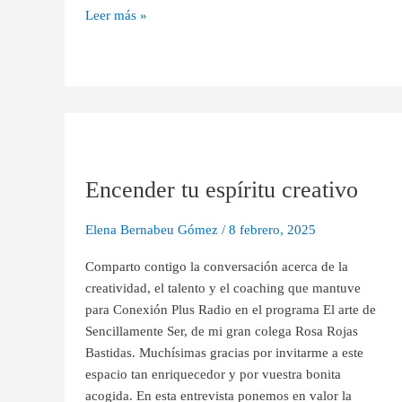
Leer más »
Encender
tu
Encender tu espíritu creativo
espíritu
creativo
Elena Bernabeu Gómez
/
8 febrero, 2025
Comparto contigo la conversación acerca de la
creatividad, el talento y el coaching que mantuve
para Conexión Plus Radio en el programa El arte de
Sencillamente Ser, de mi gran colega Rosa Rojas
Bastidas. Muchísimas gracias por invitarme a este
espacio tan enriquecedor y por vuestra bonita
acogida. En esta entrevista ponemos en valor la