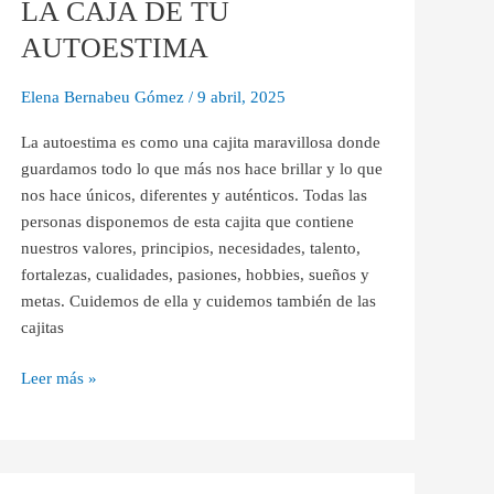
LA CAJA DE TU
DE
TU
AUTOESTIMA
AUTOESTIMA
Elena Bernabeu Gómez
/
9 abril, 2025
La autoestima es como una cajita maravillosa donde
guardamos todo lo que más nos hace brillar y lo que
nos hace únicos, diferentes y auténticos. Todas las
personas disponemos de esta cajita que contiene
nuestros valores, principios, necesidades, talento,
fortalezas, cualidades, pasiones, hobbies, sueños y
metas. Cuidemos de ella y cuidemos también de las
cajitas
Leer más »